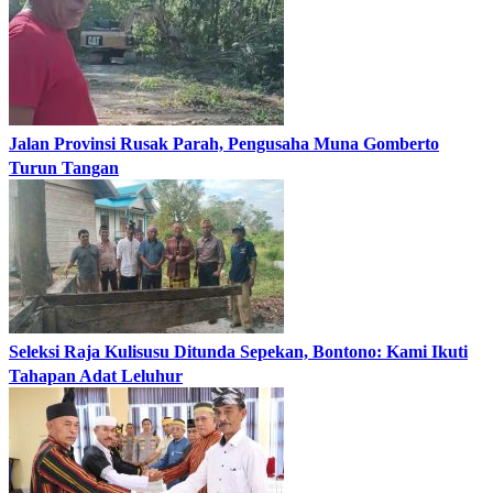
Jalan Provinsi Rusak Parah, Pengusaha Muna Gomberto
Turun Tangan
Seleksi Raja Kulisusu Ditunda Sepekan, Bontono: Kami Ikuti
Tahapan Adat Leluhur