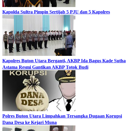
Kapolda Sultra Pimpin Sertijab 5 PJU dan 5 Kapolres
Kapolres Buton Utara Berganti, AKBP Ida Bagus Kade Sutha
Astama Resmi Gantikan AKBP Totok Budi
Polres Buton Utara Limpahkan Tersangka Dugaan Korupsi
Dana Desa ke Kejari Muna