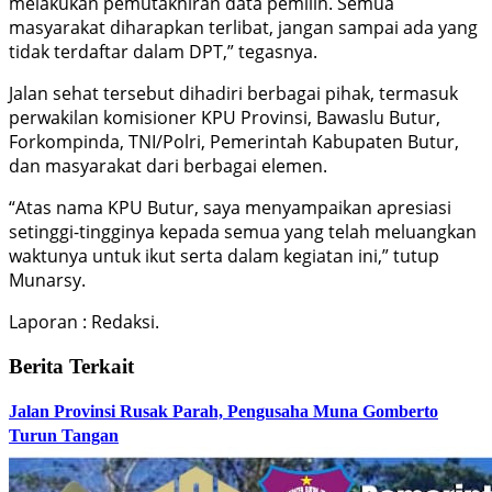
melakukan pemutakhiran data pemilih. Semua
masyarakat diharapkan terlibat, jangan sampai ada yang
tidak terdaftar dalam DPT,” tegasnya.
Jalan sehat tersebut dihadiri berbagai pihak, termasuk
perwakilan komisioner KPU Provinsi, Bawaslu Butur,
Forkompinda, TNI/Polri, Pemerintah Kabupaten Butur,
dan masyarakat dari berbagai elemen.
“Atas nama KPU Butur, saya menyampaikan apresiasi
setinggi-tingginya kepada semua yang telah meluangkan
waktunya untuk ikut serta dalam kegiatan ini,” tutup
Munarsy.
Laporan : Redaksi.
Berita Terkait
Jalan Provinsi Rusak Parah, Pengusaha Muna Gomberto
Turun Tangan