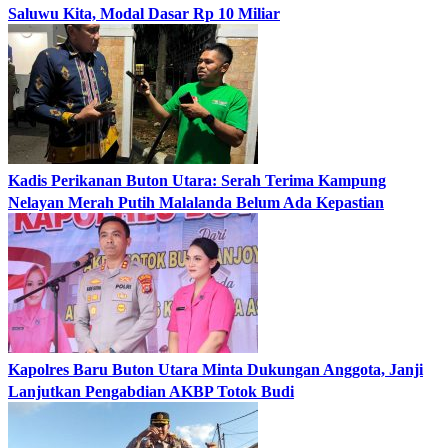
Saluwu Kita, Modal Dasar Rp 10 Miliar
Kadis Perikanan Buton Utara: Serah Terima Kampung
Nelayan Merah Putih Malalanda Belum Ada Kepastian
Kapolres Baru Buton Utara Minta Dukungan Anggota, Janji
Lanjutkan Pengabdian AKBP Totok Budi