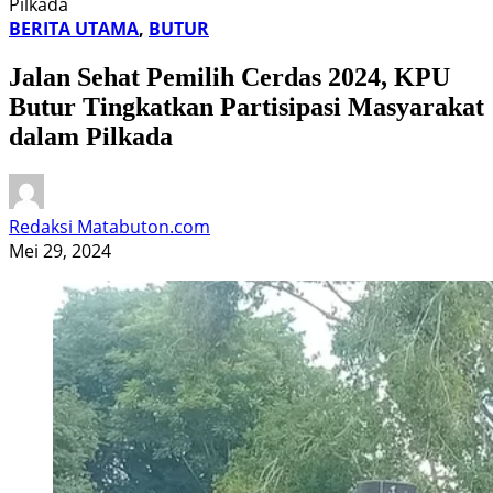
Pilkada
BERITA UTAMA
,
BUTUR
Jalan Sehat Pemilih Cerdas 2024, KPU
Butur Tingkatkan Partisipasi Masyarakat
dalam Pilkada
Redaksi Matabuton.com
Mei 29, 2024