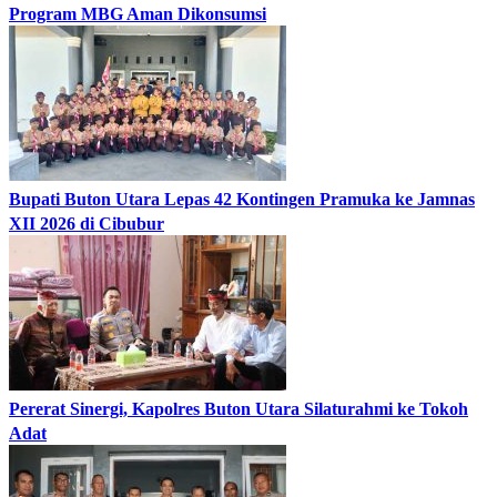
Program MBG Aman Dikonsumsi
Bupati Buton Utara Lepas 42 Kontingen Pramuka ke Jamnas
XII 2026 di Cibubur
Pererat Sinergi, Kapolres Buton Utara Silaturahmi ke Tokoh
Adat