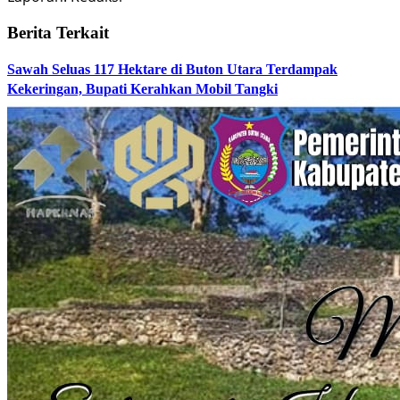
Berita Terkait
Sawah Seluas 117 Hektare di Buton Utara Terdampak
Kekeringan, Bupati Kerahkan Mobil Tangki