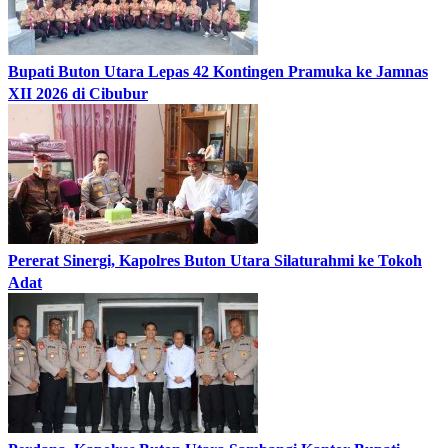
Bupati Buton Utara Lepas 42 Kontingen Pramuka ke Jamnas
XII 2026 di Cibubur
Pererat Sinergi, Kapolres Buton Utara Silaturahmi ke Tokoh
Adat