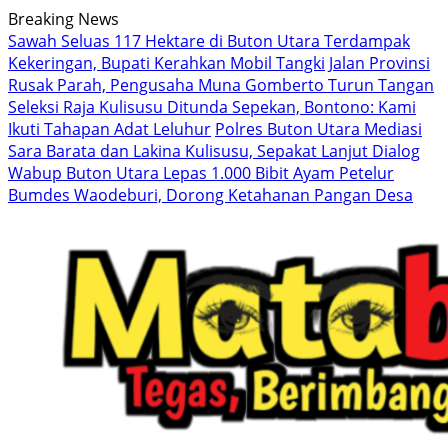
Langsung
Breaking News
ke
Sawah Seluas 117 Hektare di Buton Utara Terdampak
konten
Kekeringan, Bupati Kerahkan Mobil Tangki
Jalan Provinsi
Rusak Parah, Pengusaha Muna Gomberto Turun Tangan
Seleksi Raja Kulisusu Ditunda Sepekan, Bontono: Kami
Ikuti Tahapan Adat Leluhur
Polres Buton Utara Mediasi
Sara Barata dan Lakina Kulisusu, Sepakat Lanjut Dialog
Wabup Buton Utara Lepas 1.000 Bibit Ayam Petelur
Bumdes Waodeburi, Dorong Ketahanan Pangan Desa