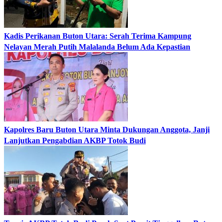
Kadis Perikanan Buton Utara: Serah Terima Kampung
Nelayan Merah Putih Malalanda Belum Ada Kepastian
Kapolres Baru Buton Utara Minta Dukungan Anggota, Janji
Lanjutkan Pengabdian AKBP Totok Budi