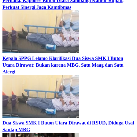
Perdana, Kapolres Buton Utara Sambangi Kantor Bupati,
Perkuat Sinergi Jaga Kamtibmas
Kepala SPPG Lelamo Klarifikasi Dua Siswa SMK I Buton
Utara Dirawat: Bukan karena MBG, Satu Maag dan Satu
Alergi
Dua Siswa SMK I Buton Utara Dirawat di RSUD, Diduga Usai
Santap MBG