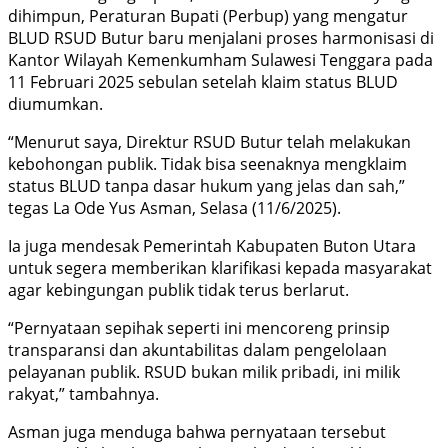
dihimpun, Peraturan Bupati (Perbup) yang mengatur
BLUD RSUD Butur baru menjalani proses harmonisasi di
Kantor Wilayah Kemenkumham Sulawesi Tenggara pada
11 Februari 2025 sebulan setelah klaim status BLUD
diumumkan.
“Menurut saya, Direktur RSUD Butur telah melakukan
kebohongan publik. Tidak bisa seenaknya mengklaim
status BLUD tanpa dasar hukum yang jelas dan sah,”
tegas La Ode Yus Asman, Selasa (11/6/2025).
Ia juga mendesak Pemerintah Kabupaten Buton Utara
untuk segera memberikan klarifikasi kepada masyarakat
agar kebingungan publik tidak terus berlarut.
“Pernyataan sepihak seperti ini mencoreng prinsip
transparansi dan akuntabilitas dalam pengelolaan
pelayanan publik. RSUD bukan milik pribadi, ini milik
rakyat,” tambahnya.
Asman juga menduga bahwa pernyataan tersebut