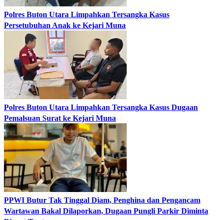
Polres Buton Utara Limpahkan Tersangka Kasus
Persetubuhan Anak ke Kejari Muna
Polres Buton Utara Limpahkan Tersangka Kasus Dugaan
Pemalsuan Surat ke Kejari Muna
PPWI Butur Tak Tinggal Diam, Penghina dan Pengancam
Wartawan Bakal Dilaporkan, Dugaan Pungli Parkir Diminta