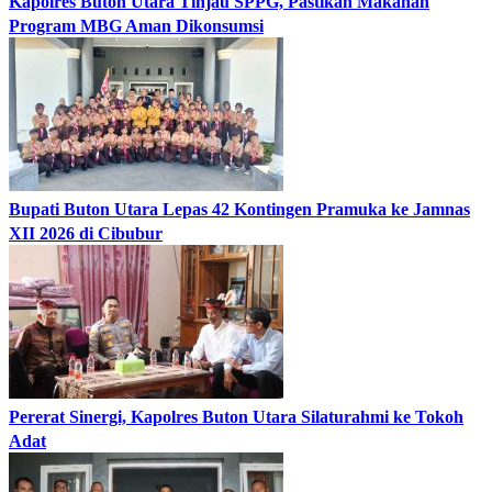
Kapolres Buton Utara Tinjau SPPG, Pastikan Makanan
Program MBG Aman Dikonsumsi
Bupati Buton Utara Lepas 42 Kontingen Pramuka ke Jamnas
XII 2026 di Cibubur
Pererat Sinergi, Kapolres Buton Utara Silaturahmi ke Tokoh
Adat