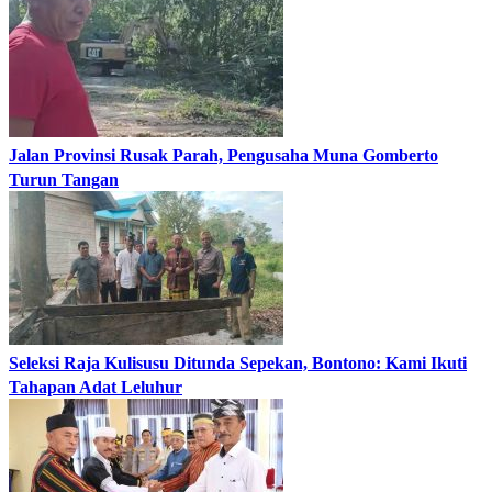
Jalan Provinsi Rusak Parah, Pengusaha Muna Gomberto
Turun Tangan
Seleksi Raja Kulisusu Ditunda Sepekan, Bontono: Kami Ikuti
Tahapan Adat Leluhur