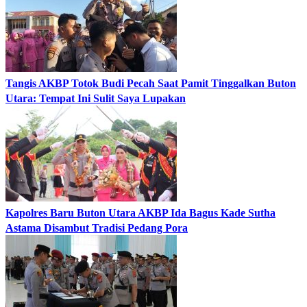
Tangis AKBP Totok Budi Pecah Saat Pamit Tinggalkan Buton
Utara: Tempat Ini Sulit Saya Lupakan
Kapolres Baru Buton Utara AKBP Ida Bagus Kade Sutha
Astama Disambut Tradisi Pedang Pora