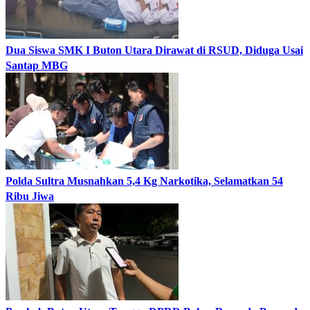
Dua Siswa SMK I Buton Utara Dirawat di RSUD, Diduga Usai
Santap MBG
Polda Sultra Musnahkan 5,4 Kg Narkotika, Selamatkan 54
Ribu Jiwa