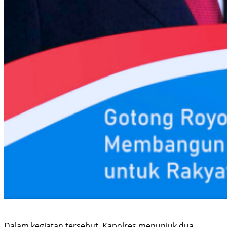
Dalam kegiatan tersebut, Kapolres menunjuk dua