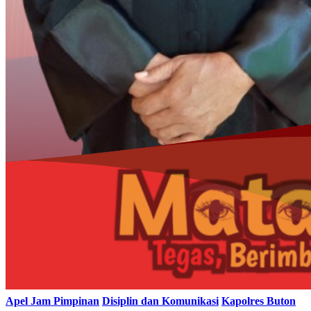
Apel Jam Pimpinan
Disiplin dan Komunikasi
Kapolres Buton