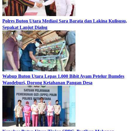
Polres Buton Utara Mediasi Sara Barata dan Lakina Kulisusu,
Sepakat Lanjut Dialog
Wabup Buton Utara Lepas 1.000 Bibit Ayam Petelur Bumdes
Waodeburi, Dorong Ketahanan Pangan Desa