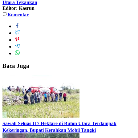
Utara Tekankan
Editor: Kasrun
Komentar
Baca Juga
Sawah Seluas 117 Hektare di Buton Utara Terdampak
Kekeringan, Bupati Kerahkan Mobil Tangki