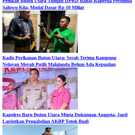
Pemkab Buton Utara Tunggu DPRD Bahas Raperda Perumda
Saluwu Kita, Modal Dasar Rp 10 Miliar
Kadis Perikanan Buton Utara: Serah Terima Kampung
Nelayan Merah Putih Malalanda Belum Ada Kepastian
Kapolres Baru Buton Utara Minta Dukungan Anggota, Janji
Lanjutkan Pengabdian AKBP Totok Budi