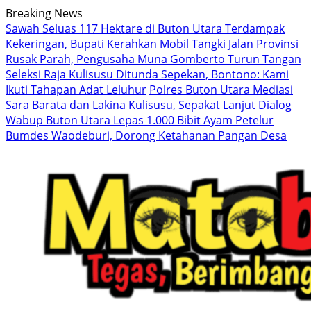
Langsung
Breaking News
ke
Sawah Seluas 117 Hektare di Buton Utara Terdampak
konten
Kekeringan, Bupati Kerahkan Mobil Tangki
Jalan Provinsi
Rusak Parah, Pengusaha Muna Gomberto Turun Tangan
Seleksi Raja Kulisusu Ditunda Sepekan, Bontono: Kami
Ikuti Tahapan Adat Leluhur
Polres Buton Utara Mediasi
Sara Barata dan Lakina Kulisusu, Sepakat Lanjut Dialog
Wabup Buton Utara Lepas 1.000 Bibit Ayam Petelur
Bumdes Waodeburi, Dorong Ketahanan Pangan Desa