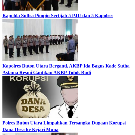
Kapolda Sultra Pimpin Sertijab 5 PJU dan 5 Kapolres
Kapolres Buton Utara Berganti, AKBP Ida Bagus Kade Sutha
Astama Resmi Gantikan AKBP Totok Budi
Polres Buton Utara Limpahkan Tersangka Dugaan Korupsi
Dana Desa ke Kejari Muna