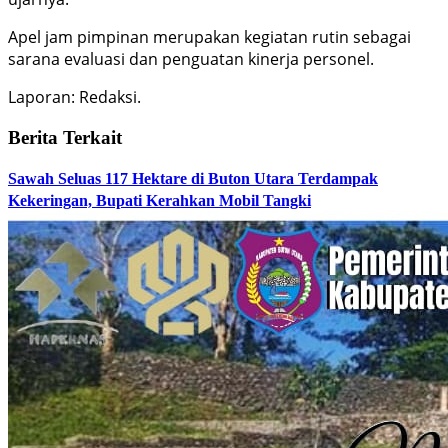
Apel jam pimpinan merupakan kegiatan rutin sebagai
sarana evaluasi dan penguatan kinerja personel.
Laporan: Redaksi.
Berita Terkait
Sawah Seluas 117 Hektare di Buton Utara Terdampak
Kekeringan, Bupati Kerahkan Mobil Tangki